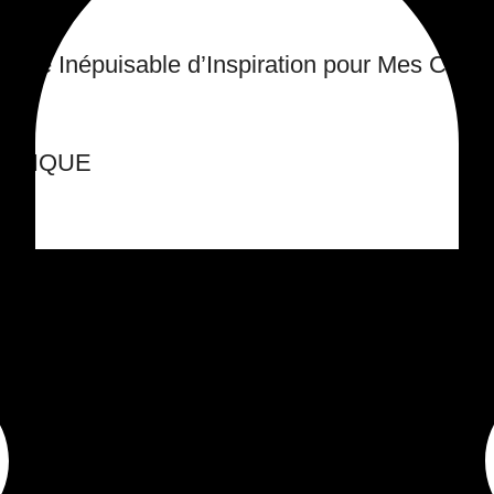
rce Inépuisable d’Inspiration pour Mes Collec
-ANTIQUE
IQUE
ntiques